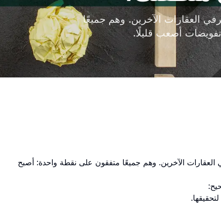
رفي العقارات الآخرين. وهم جميعًا
ويضات أصعب قليلًا.
ي العقارات الآخرين. وهم جميعًا متفقون على نقطة واحدة: أصبح
تحقيقها.