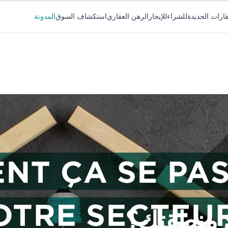
قارات الجديدة
للشراء
للإيجار
الرهن العقاري
استكشاف السوق
المدونة
 منطقتك؟