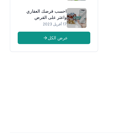
احسب قرضك العقاري
واعثر على القرض
المثالي لمشروع حياتك
17 أفريل 2023
عرض الكل