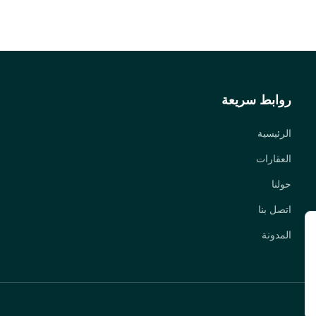
روابط سريعة
الرئيسية
العقارات
حولنا
اتصل بنا
المدونة