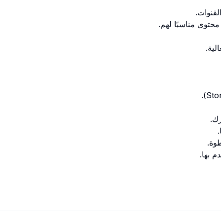
 محتوى مناسبًا لهم.
لية.
ك.
.
م بها.