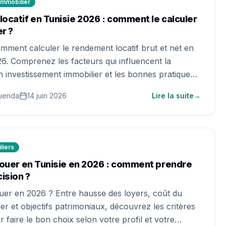
Immobilier
ocatif en Tunisie 2026 : comment le calculer
er ?
ment calculer le rendement locatif brut et net en
26. Comprenez les facteurs qui influencent la
un investissement immobilier et les bonnes pratiques
 vos revenus locatifs.
uenda
14 juin 2026
Lire la suite
→
liers
louer en Tunisie en 2026 : comment prendre
ision ?
uer en 2026 ? Entre hausse des loyers, coût du
ier et objectifs patrimoniaux, découvrez les critères
r faire le bon choix selon votre profil et votre