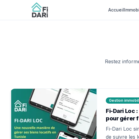
Accueil
Immobi
Restez informé
Gestion immobil
Fi-Dari Loc 
pour gérer 
Fi-Dari Loc si
de suivre les 