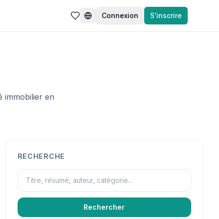
Connexion
S'inscrire
Changer la langue
é immobilier en
RECHERCHE
Rechercher