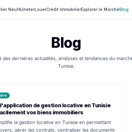
lier Neuf
Acheter
Louer
Crédit Immobilier
Explorer le Marché
Blog
Blog
 des dernières actualités, analyses et tendances du march
Tunisie.
ière
: l'application de gestion locative en Tunisie
facilement vos biens immobiliers
mplifie la gestion locative en Tunisie en permettant
loyers, gérer les contrats, centraliser les documents